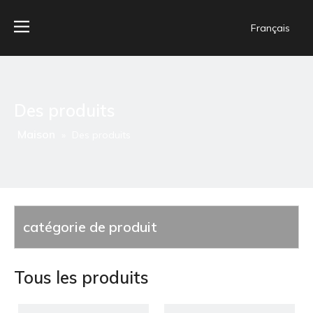
Français
Des produits
Maison
»
Des produits
catégorie de produit
Tous les produits