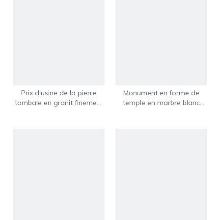
Prix ​​d'usine de la pierre
Monument en forme de
tombale en granit finement
temple en marbre blanc
sculpté Angel
polonais de bonne qualité